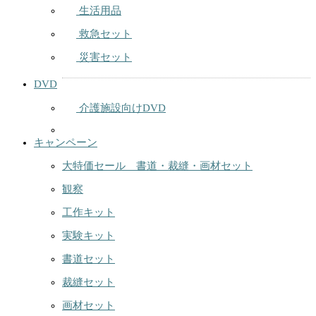
生活用品
救急セット
災害セット
DVD
介護施設向けDVD
キャンペーン
大特価セール 書道・裁縫・画材セット
観察
工作キット
実験キット
書道セット
裁縫セット
画材セット