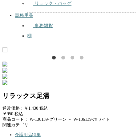
リュック・バッグ
事務用品
事務雑貨
棚
リラックス足湯
通常価格：
￥1,430
税込
￥950
税込
商品コード：
W-136139-グリーン ～ W-136139-ホワイト
関連カテゴリ
介護用品特集