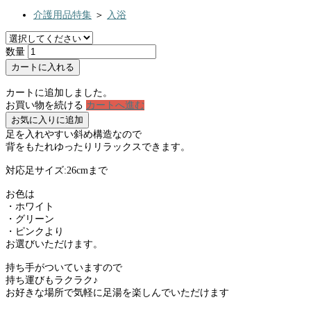
介護用品特集
＞
入浴
数量
カートに入れる
カートに追加しました。
お買い物を続ける
カートへ進む
お気に入りに追加
足を入れやすい斜め構造なので
背をもたれゆったりリラックスできます。
対応足サイズ:26cmまで
お色は
・ホワイト
・グリーン
・ピンクより
お選びいただけます。
持ち手がついていますので
持ち運びもラクラク♪
お好きな場所で気軽に足湯を楽しんでいただけます