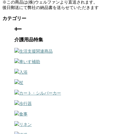
※この商品は(株)ウェルファンより直送されます。
後日郵送にて弊社の納品書を送らせていただきます
カテゴリー
介護用品特集
生活支援関連商品
車いす補助
入浴
杖
カート・シルバーカー
歩行器
食事
リネン