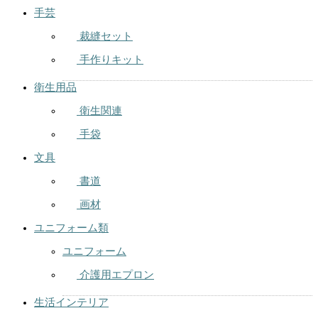
手芸
裁縫セット
手作りキット
衛生用品
衛生関連
手袋
文具
書道
画材
ユニフォーム類
ユニフォーム
介護用エプロン
生活インテリア