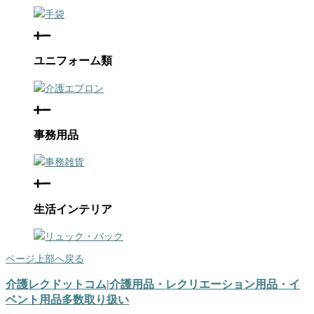
手袋
ユニフォーム類
介護エプロン
事務用品
事務雑貨
生活インテリア
リュック・バック
ページ上部へ戻る
介護レクドットコム|介護用品・レクリエーション用品・イ
ベント用品多数取り扱い