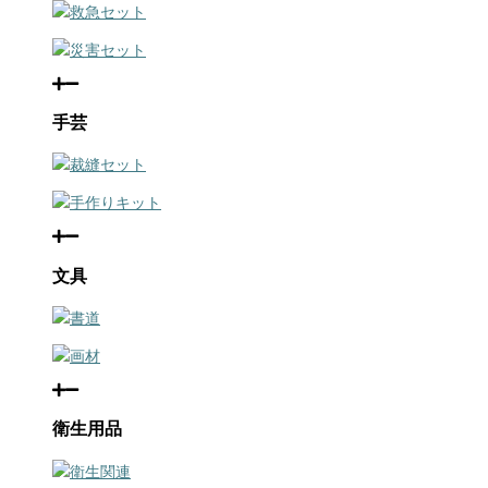
救急セット
災害セット
手芸
裁縫セット
手作りキット
文具
書道
画材
衛生用品
衛生関連