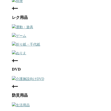
排泄
レク用品
運動・遊具
ゲーム
折り紙・千代紙
ぬりえ
DVD
介護施設向けDVD
防災用品
生活用品