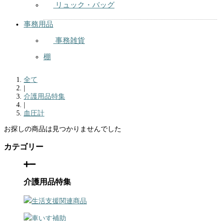
リュック・バッグ
事務用品
事務雑貨
棚
全て
|
介護用品特集
|
血圧計
お探しの商品は見つかりませんでした
カテゴリー
介護用品特集
生活支援関連商品
車いす補助