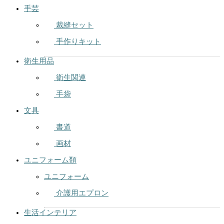
手芸
裁縫セット
手作りキット
衛生用品
衛生関連
手袋
文具
書道
画材
ユニフォーム類
ユニフォーム
介護用エプロン
生活インテリア