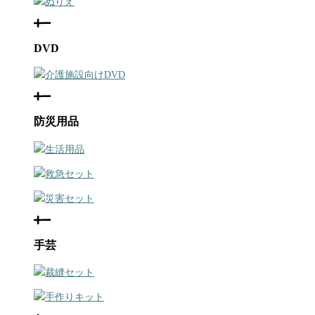
ぬりえ
DVD
介護施設向けDVD
防災用品
生活用品
救急セット
災害セット
手芸
裁縫セット
手作りキット