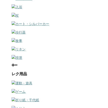
入浴
杖
カート・シルバーカー
歩行器
食事
リネン
排泄
レク用品
運動・遊具
ゲーム
折り紙・千代紙