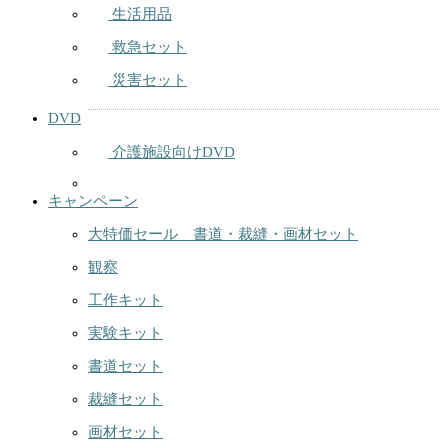
生活用品
救急セット
災害セット
DVD
介護施設向けDVD
キャンペーン
大特価セール 書道・裁縫・画材セット
観察
工作キット
実験キット
書道セット
裁縫セット
画材セット