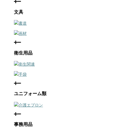
文具
書道
画材
衛生用品
衛生関連
手袋
ユニフォーム類
介護エプロン
事務用品