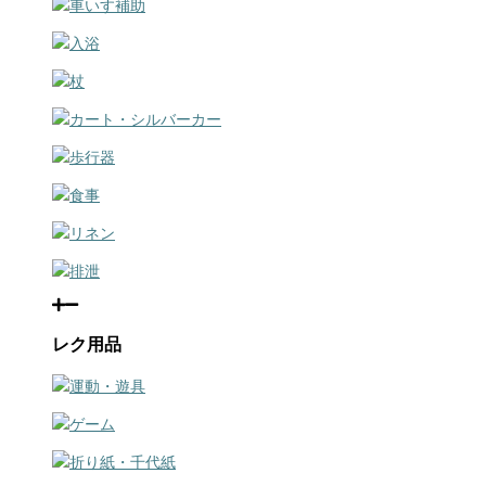
車いす補助
入浴
杖
カート・シルバーカー
歩行器
食事
リネン
排泄
レク用品
運動・遊具
ゲーム
折り紙・千代紙