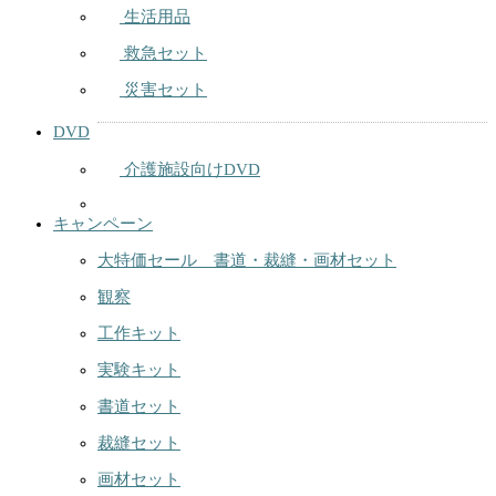
生活用品
救急セット
災害セット
DVD
介護施設向けDVD
キャンペーン
大特価セール 書道・裁縫・画材セット
観察
工作キット
実験キット
書道セット
裁縫セット
画材セット