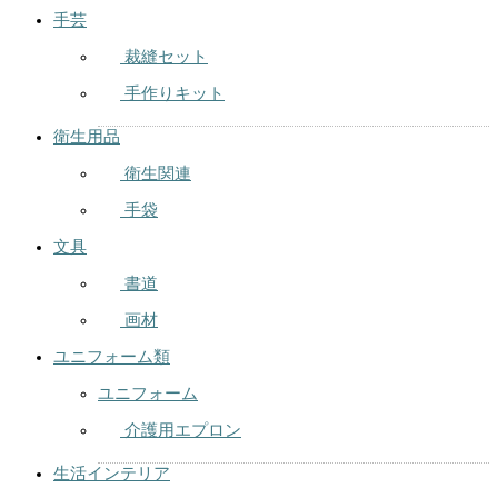
手芸
裁縫セット
手作りキット
衛生用品
衛生関連
手袋
文具
書道
画材
ユニフォーム類
ユニフォーム
介護用エプロン
生活インテリア