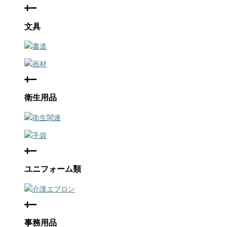
文具
書道
画材
衛生用品
衛生関連
手袋
ユニフォーム類
介護エプロン
事務用品