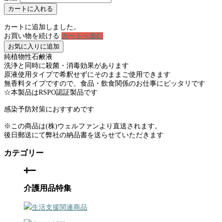
カートに入れる
カートに追加しました。
お買い物を続ける
カートへ進む
お気に入りに追加
純植物性石鹸液
洗浄と同時に殺菌・消毒効果があります
原液使用タイプで希釈せずにそのままご使用できます
無香料タイプですので、食品・飲食関係のお仕事にピッタリです
☆本製品はRSPO認証製品です
感染予防対策におすすめです
※この商品は(株)ウェルファンより直送されます。
後日郵送にて弊社の納品書を送らせていただきます
カテゴリー
介護用品特集
生活支援関連商品