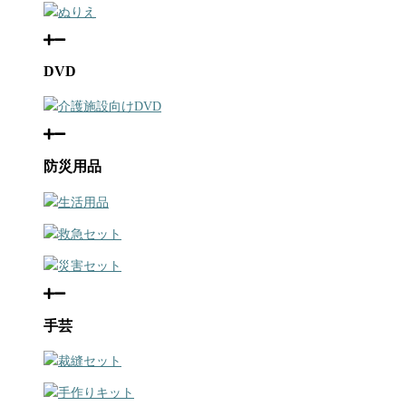
ぬりえ
DVD
介護施設向けDVD
防災用品
生活用品
救急セット
災害セット
手芸
裁縫セット
手作りキット