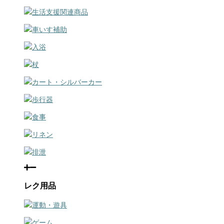
生活支援関連商品
車いす補助
入浴
杖
カート・シルバーカー
歩行器
食事
リネン
排泄
レク用品
運動・遊具
ゲーム