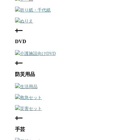
折り紙・千代紙
ぬりえ
DVD
介護施設向けDVD
防災用品
生活用品
救急セット
災害セット
手芸