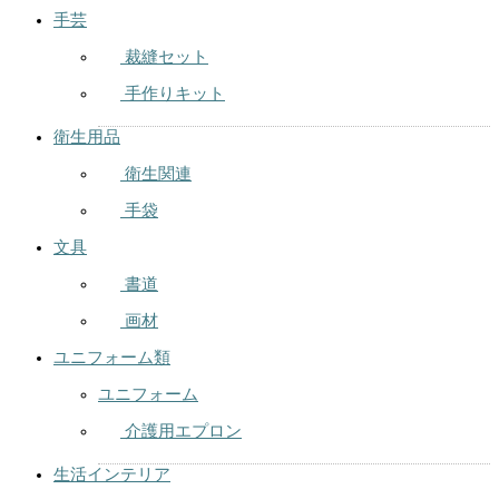
手芸
裁縫セット
手作りキット
衛生用品
衛生関連
手袋
文具
書道
画材
ユニフォーム類
ユニフォーム
介護用エプロン
生活インテリア