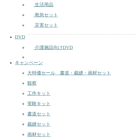
生活用品
救急セット
災害セット
DVD
介護施設向けDVD
キャンペーン
大特価セール 書道・裁縫・画材セット
観察
工作キット
実験キット
書道セット
裁縫セット
画材セット