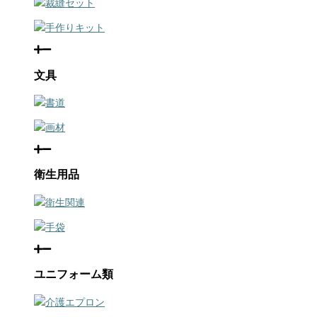
裁縫セット
手作りキット
文具
書道
画材
衛生用品
衛生関連
手袋
ユニフォーム類
介護エプロン