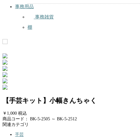
事務用品
事務雑貨
棚
【手芸キット】小幅きんちゃく
￥1,000
税込
商品コード：
BK-5-2505 ～ BK-5-2512
関連カテゴリ
手芸